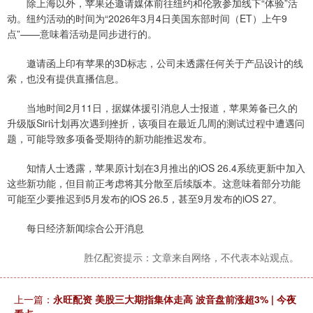
除上海以外，苹果还邀请媒体前往纽约和伦敦参加线下“体验”活
动。纽约活动的时间为“2026年3月4日美国东部时间（ET）上午9
点”——意味着活动是同步进行的。
邀请函上印有苹果的3D标志，公司未透露任何关于产品设计的线
索，也没有提供直播信息。
当地时间2月11日，据媒体援引消息人士报道，苹果筹备已久的
升级版Siri计划再次遇到挫折，该项目在最近几周的测试过程中遭遇问
题，可能导致多项备受期待的新功能推迟发布。
知情人士透露，苹果原计划在3月推出的iOS 26.4系统更新中加入
这些新功能，但目前正考虑将其分散至后续版本。这意味着部分功能
可能至少要推迟到5月发布的iOS 26.5，甚至9月发布的iOS 27。
每日经济新闻综合公开消息
胜亿配资提示：文章来自网络，不代表本站观点。
上一篇：
永旺配资 美股三大期指集体走高 波音盘前涨超3% | 今夜